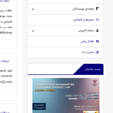
نمایه سا
راهنمای نویسندگان
نمایه خواه
محورهای کنفرانس
سامانه کاربران
SCHOLAR&nbsp; و ... 
اطلاع رسانی
تماس با ما
دریافت گواهینامه 
پوستر همایش
l
علاوه برگوا
دریافت گواهین