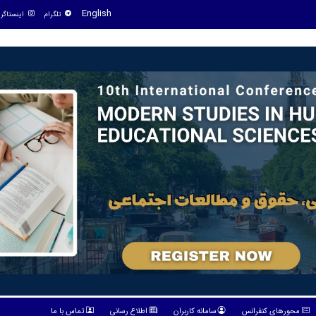
English
تلگرام
اینستاگرا
محورهای کنفرانس
سامانه کاربران
اطلاع رسانی
تماس با ما