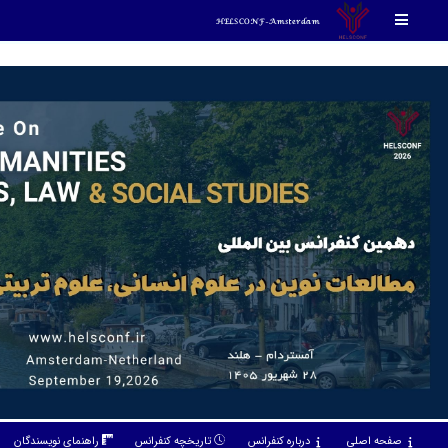
rgrgregerger
HELSCONF-Amsterdam
صفحه اصلی
درباره کنفرانس
تاریخچه کنفرانس
راهنمای نویسندگان