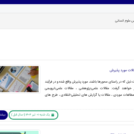
نس علوم انسانی
الات مورد پذیرش
ت ذیل که در راستای محورها باشند، مورد پذیرش واقع شده و در فرآیند
ر خواهند گرفت: مقالات علمی-پژوهشی ، مقالات علمی-ترویجی
مطالعات موردی ، مقالات یا گزارش های تحلیلی-انتقادی ، طرح های
یک شنبه 01 تیر 1404 (1 سال قبل )
بیشتر