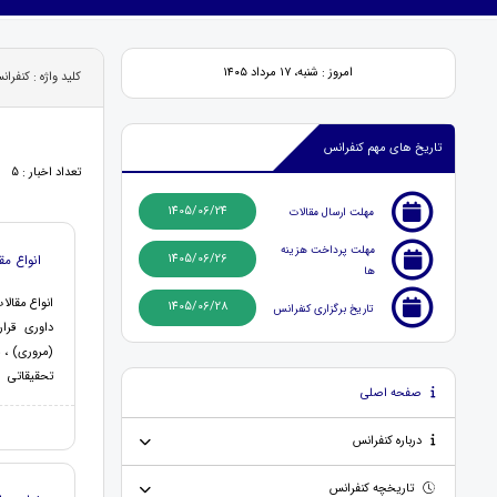
امروز : شنبه، ۱۷ مرداد ۱۴۰۵
کلید واژه : کنفرا
تاریخ های مهم کنفرانس
تعداد اخبار : 5
1405/06/24
مهلت ارسال مقالات
مهلت پرداخت هزینه
1405/06/26
انواع مق
ها
انواع مقالا
1405/06/28
تاریخ برگزاری کنفرانس
داوری قرا
(مروری) ، 
تحقیقاتی
صفحه اصلی
درباره کنفرانس
تاریخچه کنفرانس