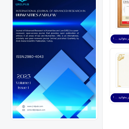
 بخوانید ... !
 بخوانید ... !