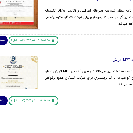
طبق تفاهم نامه منعقد شده بین دبیرخانه کنفرانس و آکادمی DNW انگلستان
فت این گواهینامه با کد رجیستری برای شرکت کنندگان علاوه برگواهی
هم میباشد .
سه شنبه 03 تیر 1404 (1 سال قبل )
بیشتر
تریش
طبق تفاهم نامه منعقد شده بین دبیرخانه کنفرانس و آکادمی MPT اتریش امکان
 گواهینامه با کد رجیستری برای شرکت کنندگان علاوه برگواهی
هم میباشد .
سه شنبه 03 تیر 1404 (1 سال قبل )
بیشتر