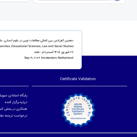
دهمین کنفرانس بین المللی مطالعات نوین در علوم انسانی، عل
anities, Educational Sciences, Law and Social Studies
28 شهریور 1405 آمستردام - هلند
Sep 19, 2026 Amsterdam-Netherland
Certificate Validation
پایگاه استنادی سیویلیکا ICA
درباره برگزار کننده
همکاری در بخش کمی
درخواست ترجمه مقا