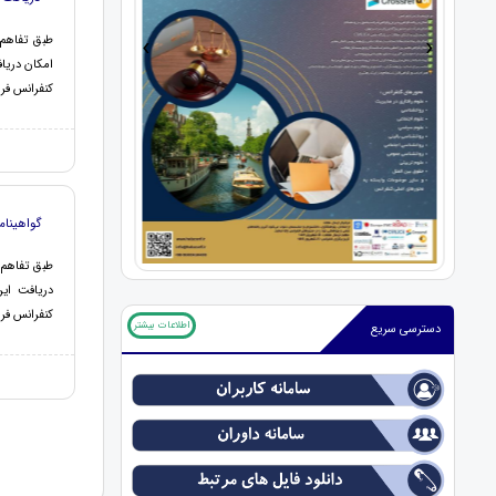
›
‹
امکان دریا
کنفرانس فرا
گواهینامه MPT ا
دریافت این
کنفرانس فرا
اطلاعات بیشتر
دسترسی سریع