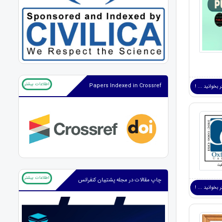
اطلاعات بیشتر
Papers Indexed in Crossref
 بخوانید ... !
اطلاعات بیشتر
چاپ مقالات در مجله پشتیبان کنفرانس
 بخوانید ... !