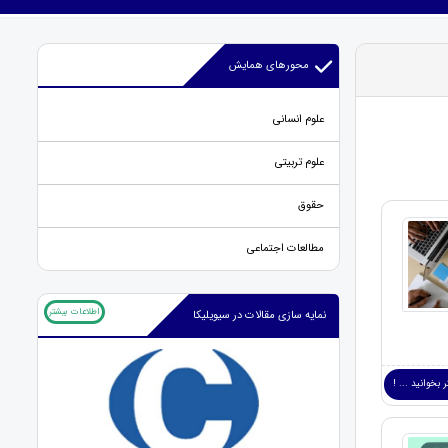
محورهای همایش
علوم انسانی
علوم تربیتی
حقوق
مطالعات اجتماعی
اطلاعات بیشتر
نمایه سازی مقالات در سیویلیکا
 بخوانید ... !