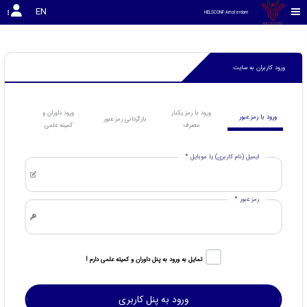
rgrgregerger
EN
HELSCONF-Amsterdam
ورود کاربران به سایت
ورود با رمز یکبار
ورود داوران و
ورود با رمز عبور
بازگردانی رمز عبور
مصرف
کمیته علمی
ایمیل (نام کاربری) یا موبایل *
رمز عبور *
تمایل به ورود به پنل داوران و کمیته علمی دارم !
ورود به پنل کاربری