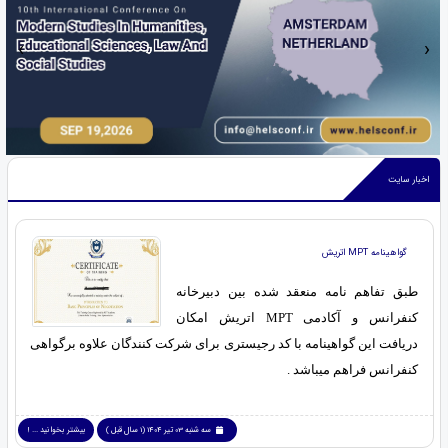
‹
›
اخبار سایت
گواهینامه MPT اتریش
طبق تفاهم نامه منعقد شده بین دبیرخانه
کنفرانس و آکادمی MPT اتریش امکان
دریافت این گواهینامه با کد رجیستری برای شرکت کنندگان علاوه برگواهی
کنفرانس فراهم میباشد .
سه شنبه 03 تیر 1404 (1 سال قبل )
بیشتر بخوانید ... !