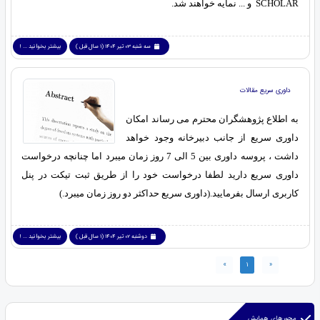
SCHOLAR و ... نمایه خواهند شد.
سه شنبه 03 تیر 1404 (1 سال قبل )
بیشتر بخوانید ... !
داوری سریع مقالات
به اطلاع پژوهشگران محترم می رساند امکان
داوری سریع از جانب دبیرخانه وجود خواهد
داشت ، پروسه داوری بین 5 الی 7 روز زمان میبرد اما چنانچه درخواست
داوری سریع دارید لطفا درخواست خود را از طریق ثبت تیکت در پنل
کاربری ارسال بفرمایید.(داوری سریع حداکثر دو روز زمان میبرد.)
دوشنبه 02 تیر 1404 (1 سال قبل )
بیشتر بخوانید ... !
»
1
«
محورهای همایش