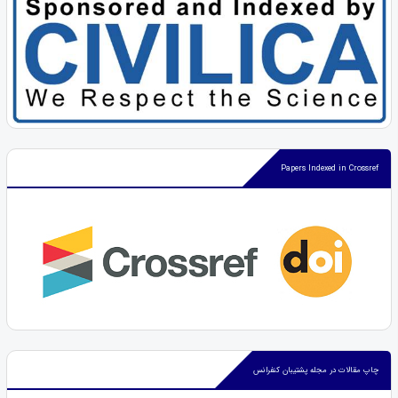
Papers Indexed in Crossref
چاپ مقالات در مجله پشتیبان کنفرانس