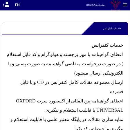
rgrgregerger
EN
HELSCONF-Amsterdam
خدمات کنفرانس
خدمات کنفرانس
اعطای گواهینامه با مهر برجسته و هولوگرام و کد قابل استعلام
( در صورت درخواست متقاضی گواهینامه به صورت پستی و یا
الکترونیکی ارسال میشود)
ارسال مجموعه مقالات کامل کنفرانس در CD و یا فایل
فشرده
اعطای گواهینامه بین المللی از آکسفورد سرت OXFORD
UNIVERSAL با قابلیت استعلام و پیگیری
نمایه سازی مقالات در پایگاه معتبر علمی با قابلیت استعلام و
پیگیری و اختصاص کد یکتا